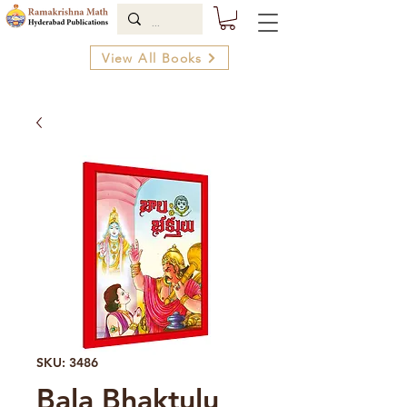
View All Books
SKU: 3486
Bala Bhaktulu