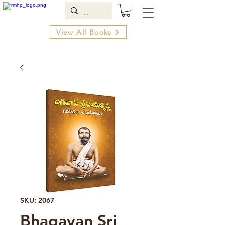
View All Books
SKU: 2067
Bhagavan Sri