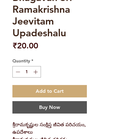
Ramakrishna
Jeevitam
Upadeshalu
Price
₹20.00
Quantity
*
Add to Cart
Buy Now
శ్రీరామకృష్ణుల సంక్షిప్త జీవిత పరిచయం,
ఉపదేశాలు