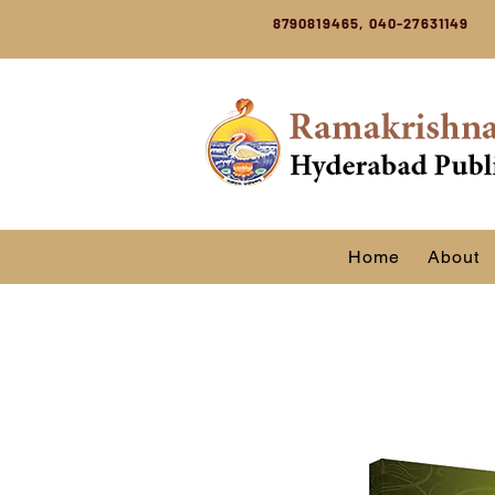
8790819465, 040-27631149
Home
About