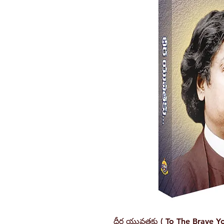
ధీర యువతకు ( To The Brave Y