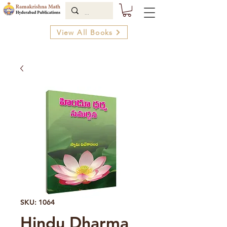
View All Books
SKU: 1064
Hindu Dharma