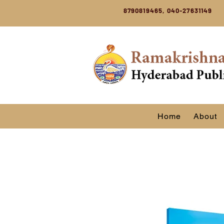
8790819465, 040-27631149
Home
About