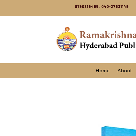
8790819465, 040-27631149
Home
About