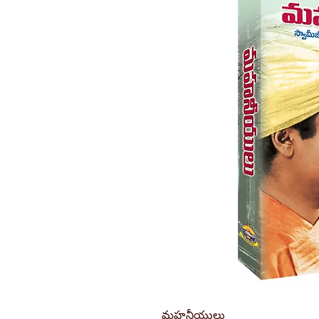
మహనీయులు