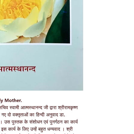
TAGS
AUTHOR/BY
NO. OF PAGES
LANGUAGE
ISBN
BINDING
PUBLISHER
oly Mother.
िव स्वामी आत्मस्थानन्द जी द्वारा श्रीरामकृष्ण
 गए दो वक्तृताओं का हिन्दी अनुवाद डा.
या। उस पुस्तक के संशोधन एवं पुनर्गठन का कार्य
इस कार्य के लिए उन्हें बहुत धन्यवाद । श्री