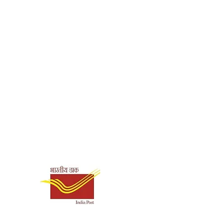
Shipping & Payment
Options