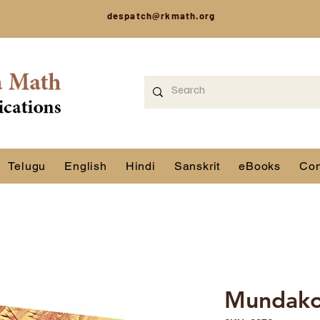
despatch@rkmath.org
Telugu
English
Hindi
Sanskrit
eBooks
Con
Mundako