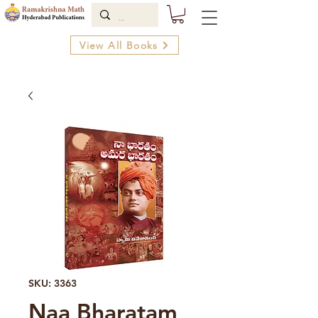
View All Books
SKU: 3363
Naa Bharatam