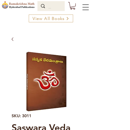
View All Books
SKU: 3011
Saswara Veda