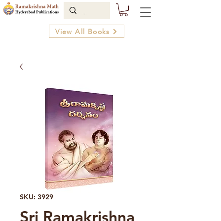
View All Books
SKU: 3929
Sri Ramakrishna