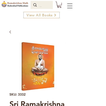
View All Books
SKU: 3332
Sri Ramakrishna