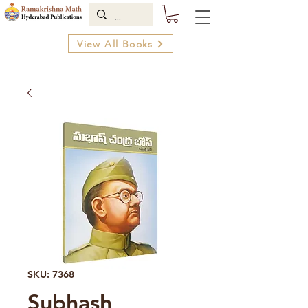
View All Books
SKU: 7368
Subhash