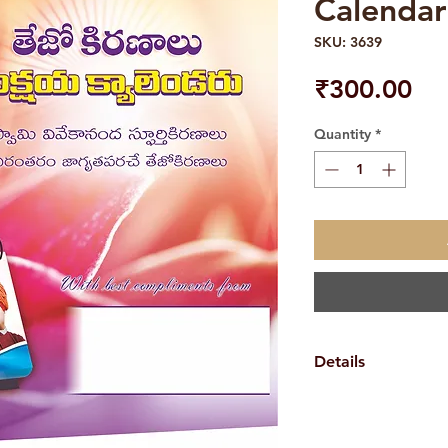
Calendar
SKU: 3639
Pri
₹300.00
Quantity
*
Details
Weight