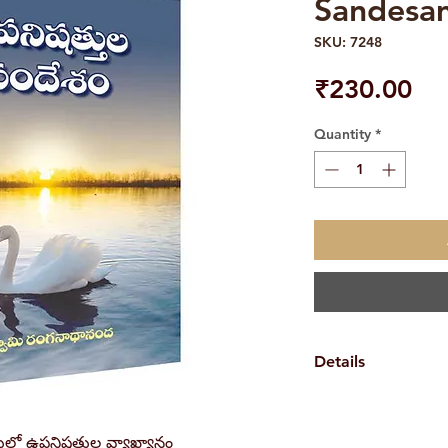
Sandesa
SKU: 7248
Pri
₹230.00
Quantity
*
Details
Weight
లో ఉపనిషత్తుల వ్యాఖ్యానం