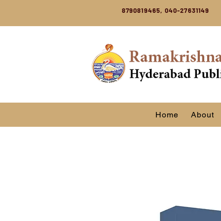
8790819465, 040-27631149
Home
About